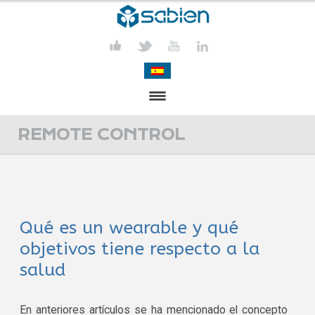
PRESENTATION
REMOTE CONTROL
PROJECTS
PUBLICATIONS
Qué es un wearable y qué
ACTIVITIES
objetivos tiene respecto a la
MEDIA
salud
CONTACT
En anteriores artículos se ha mencionado el concepto