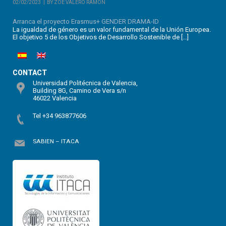
02/02/2023
BY ZOE VALERO RAMÓN
Arranca el proyecto Erasmus+ GENDER DRAMA-ID
La igualdad de género es un valor fundamental de la Unión Europea.
El objetivo 5 de los Objetivos de Desarrollo Sostenible de […]
CONTACT
Universidad Politécnica de Valencia,
Building 8G, Camino de Vera s/n
46022 Valencia
Tel +34 963877606
SABIEN – ITACA