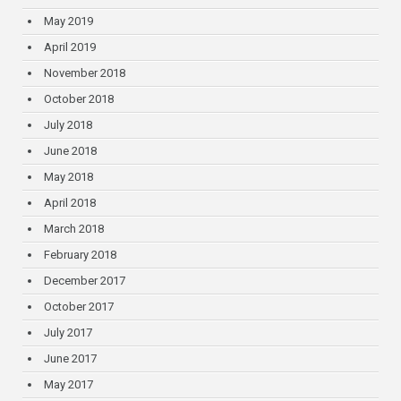
May 2019
April 2019
November 2018
October 2018
July 2018
June 2018
May 2018
April 2018
March 2018
February 2018
December 2017
October 2017
July 2017
June 2017
May 2017