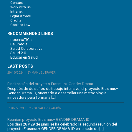
Contact
Work with us
Intranet
Legal Advice
Credits
Cookies Law
RECOMMENDED LINKS
observaTICs
Salupedia
Salud Colaborativa
Salud 2.0
Educar en Salud
LAST POSTS
29/10/2024
BY MANUEL TRAVER
Finalización del proyecto Erasmus+ Gender Drama...
Después de dos años de trabajo intensivo, el proyecto Erasmus+
Gender Drama ID, orientado a desarrollar una metodología
innovadora para formar a […]
01/07/2023
BY ZOE VALERO RAMÓN
Reunión proyecto Erasmus+ GENDER DRAMA-ID
Los días 28 y 29 de junio se ha celebrado la segunda reunión del
proyecto Erasmus+ GENDER DRAMA-ID en la sede de […]