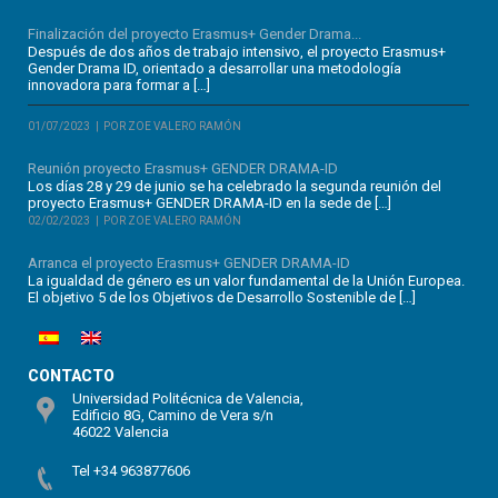
Finalización del proyecto Erasmus+ Gender Drama...
Después de dos años de trabajo intensivo, el proyecto Erasmus+
Gender Drama ID, orientado a desarrollar una metodología
innovadora para formar a […]
01/07/2023
POR ZOE VALERO RAMÓN
Reunión proyecto Erasmus+ GENDER DRAMA-ID
Los días 28 y 29 de junio se ha celebrado la segunda reunión del
proyecto Erasmus+ GENDER DRAMA-ID en la sede de […]
02/02/2023
POR ZOE VALERO RAMÓN
Arranca el proyecto Erasmus+ GENDER DRAMA-ID
La igualdad de género es un valor fundamental de la Unión Europea.
El objetivo 5 de los Objetivos de Desarrollo Sostenible de […]
CONTACTO
Universidad Politécnica de Valencia,
Edificio 8G, Camino de Vera s/n
46022 Valencia
Tel +34 963877606