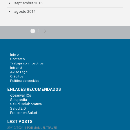
septiembre 2015
agosto 2014
1
2
Inicio
Contacto
Trabaja con nosotros
Intranet
Aviso Legal
Créditos
Política de cookies
ENLACES RECOMENDADOS
observaTICs
Salupedia
Salud Colaborativa
Salud 2.0
Educar en Salud
LAST POSTS
29/10/2024
POR MANUEL TRAVER