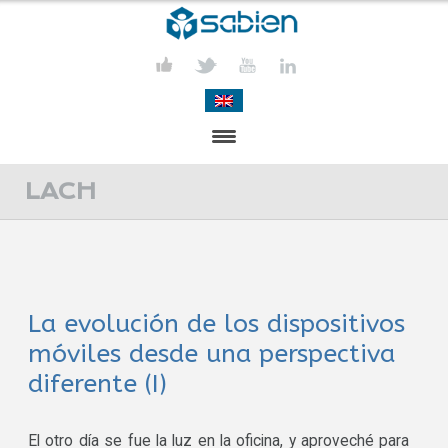
PRESENTACIÓN
LACH
PROYECTOS
PUBLICACIONES
La evolución de los dispositivos
ACTIVIDADES
móviles desde una perspectiva
COMUNICACIÓN
diferente (I)
CONTACTA
El otro día se fue la luz en la oficina, y aproveché para