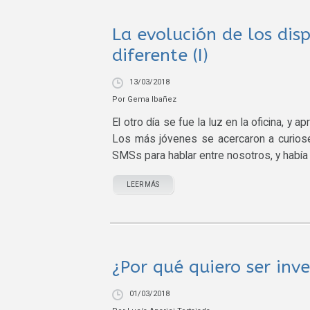
La evolución de los dis
diferente (I)
13/03/2018
Por
Gema Ibañez
El otro día se fue la luz en la oficina, y 
Los más jóvenes se acercaron a curiose
SMSs para hablar entre nosotros, y había 
LEER MÁS
¿Por qué quiero ser inv
01/03/2018