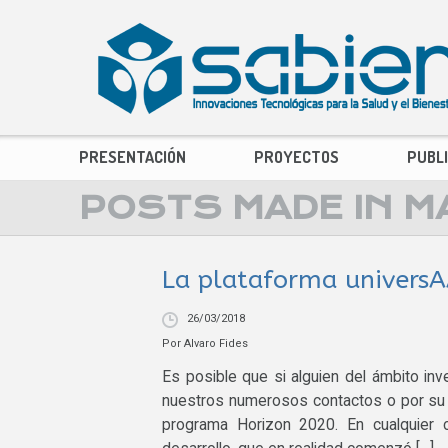
PRESENTACIÓN
PROYECTOS
PUBL
POSTS MADE IN M
La plataforma universA
26/03/2018
Por
Alvaro Fides
Es posible que si alguien del ámbito in
nuestros numerosos contactos o por su 
programa Horizon 2020. En cualquier 