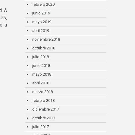
febrero 2020
d. A
junio 2019
nes,
mayo 2019
é la
abril 2019
noviembre 2018
octubre 2018
julio 2018
junio 2018
mayo 2018
abril 2018
marzo 2018
febrero 2018
diciembre 2017
octubre 2017
julio 2017