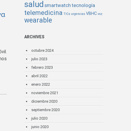
salud
smartwatch
tecnología
telemedicina
va
VBHC
TICs
urgencias
voz
wearable
ARCHIVES
octubre 2024
vil.
amos
julio 2023
febrero 2023
abril 2022
enero 2022
noviembre 2021
diciembre 2020
septiembre 2020
julio 2020
junio 2020