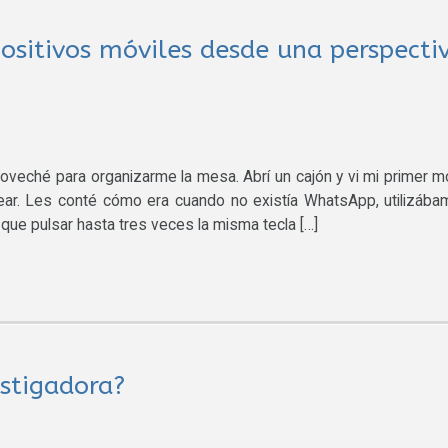
positivos móviles desde una perspecti
aproveché para organizarme la mesa. Abrí un cajón y vi mi primer mó
ar. Les conté cómo era cuando no existía WhatsApp, utilizáb
que pulsar hasta tres veces la misma tecla […]
estigadora?