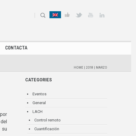
CONTACTA
HOME
|
2018
|
MARZO
CATEGORIES
Eventos
General
LACH
 por
Control remoto
 del
 su
Cuantificación