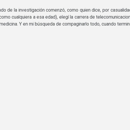
do de la investigación comenzó, como quien dice, por casualida
(como cualquiera a esa edad), elegí la carrera de telecomunicacio
medicina. Y en mi búsqueda de compaginarlo todo, cuando termin