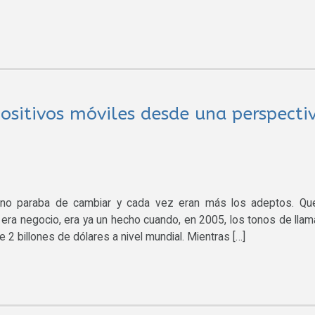
positivos móviles desde una perspecti
l no paraba de cambiar y cada vez eran más los adeptos. Qu
a era negocio, era ya un hecho cuando, en 2005, los tonos de lla
2 billones de dólares a nivel mundial. Mientras […]