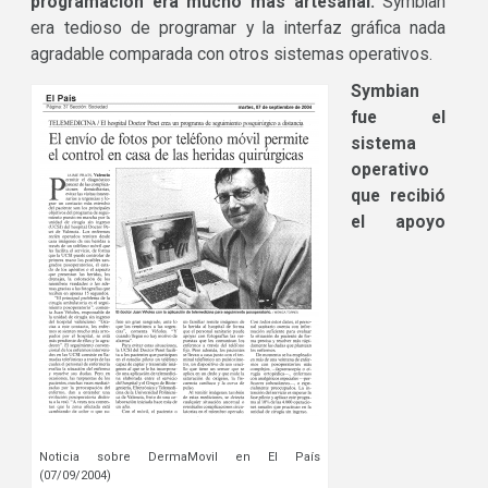
programación era mucho más artesanal.
Symbian
era tedioso de programar y la interfaz gráfica nada
agradable comparada con otros sistemas operativos.
Symbian
fue el
sistema
operativo
que recibió
el apoyo
Noticia sobre DermaMovil en El País
(07/09/2004)