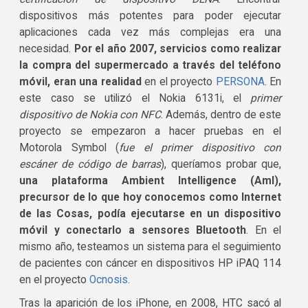
dispositivos más potentes para poder ejecutar
aplicaciones cada vez más complejas era una
necesidad.
Por el año 2007, servicios como realizar
la compra del supermercado a través del teléfono
móvil, eran una realidad
en el proyecto
PERSONA
. En
este caso se utilizó el Nokia 6131i, el
primer
dispositivo de Nokia con NFC
. Además, dentro de este
proyecto se empezaron a hacer pruebas en el
Motorola Symbol (
fue el primer dispositivo con
escáner de código de barras
), queríamos probar que,
una plataforma Ambient Intelligence (AmI),
precursor de lo que hoy conocemos como Internet
de las Cosas, podía ejecutarse en un dispositivo
móvil y conectarlo a sensores Bluetooth
. En el
mismo año, testeamos un sistema para el seguimiento
de pacientes con cáncer en dispositivos HP iPAQ 114
en el proyecto
Ocnosis
.
Tras la aparición de los iPhone, en 2008, HTC sacó al