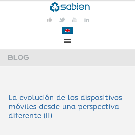
PRESENTACIÓN
BLOG
PROYECTOS
PUBLICACIONES
La evolución de los dispositivos
ACTIVIDADES
móviles desde una perspectiva
COMUNICACIÓN
diferente (II)
CONTACTA