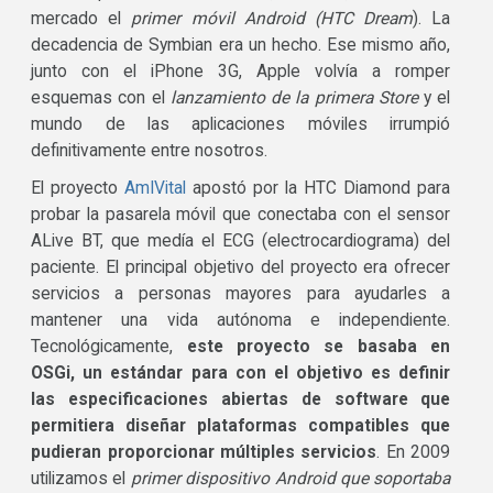
mercado el
primer móvil Android (HTC Dream
). La
decadencia de Symbian era un hecho. Ese mismo año,
junto con el iPhone 3G, Apple volvía a romper
esquemas con el
lanzamiento de la primera Store
y el
mundo de las aplicaciones móviles irrumpió
definitivamente entre nosotros.
El proyecto
AmIVital
apostó por la HTC Diamond para
probar la pasarela móvil que conectaba con el sensor
ALive BT, que medía el ECG (electrocardiograma) del
paciente. El principal objetivo del proyecto era ofrecer
servicios a personas mayores para ayudarles a
mantener una vida autónoma e independiente.
Tecnológicamente,
este proyecto se basaba en
OSGi, un estándar para con el objetivo es definir
las especificaciones abiertas de software que
permitiera diseñar plataformas compatibles que
pudieran proporcionar múltiples servicios
. En 2009
utilizamos el
primer dispositivo Android que soportaba