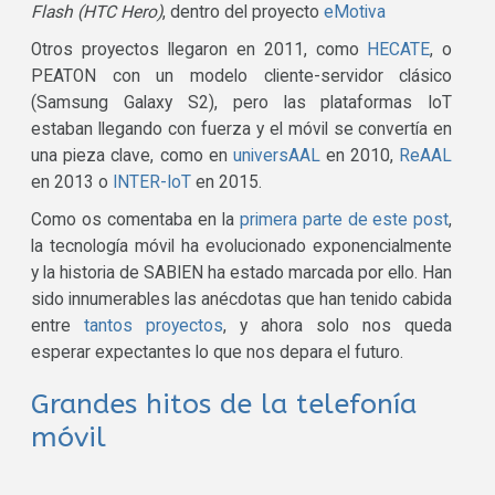
Flash (HTC Hero)
, dentro del proyecto
eMotiva
Otros proyectos llegaron en 2011, como
HECATE
, o
PEATON con un modelo cliente-servidor clásico
(Samsung Galaxy S2), pero las plataformas IoT
estaban llegando con fuerza y el móvil se convertía en
una pieza clave, como en
universAAL
en 2010,
ReAAL
en 2013 o
INTER-IoT
en 2015.
Como os comentaba en la
primera parte de este post
,
la tecnología móvil ha evolucionado exponencialmente
y la historia de SABIEN ha estado marcada por ello. Han
sido innumerables las anécdotas que han tenido cabida
entre
tantos proyectos
, y ahora solo nos queda
esperar expectantes lo que nos depara el futuro.
Grandes hitos de la telefonía
móvil