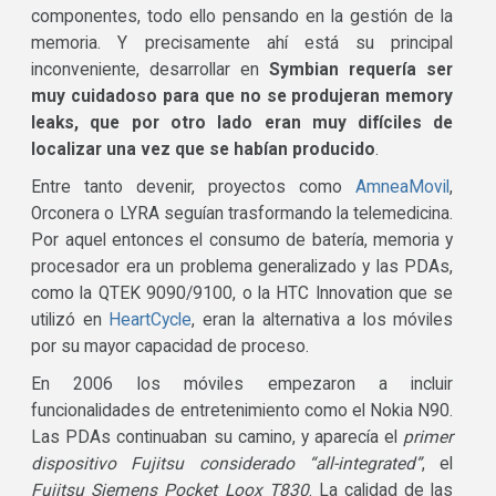
componentes, todo ello pensando en la gestión de la
memoria. Y precisamente ahí está su principal
inconveniente, desarrollar en
Symbian requería ser
muy cuidadoso para que no se produjeran memory
leaks, que por otro lado eran muy difíciles de
localizar una vez que se habían producido
.
Entre tanto devenir, proyectos como
AmneaMovil
,
Orconera o LYRA seguían trasformando la telemedicina.
Por aquel entonces el consumo de batería, memoria y
procesador era un problema generalizado y las PDAs,
como la QTEK 9090/9100, o la HTC Innovation que se
utilizó en
HeartCycle
, eran la alternativa a los móviles
por su mayor capacidad de proceso.
En 2006 los móviles empezaron a incluir
funcionalidades de entretenimiento como el Nokia N90.
Las PDAs continuaban su camino, y aparecía el
primer
dispositivo Fujitsu considerado “all-integrated”
, el
Fujitsu Siemens Pocket Loox T830
. La calidad de las