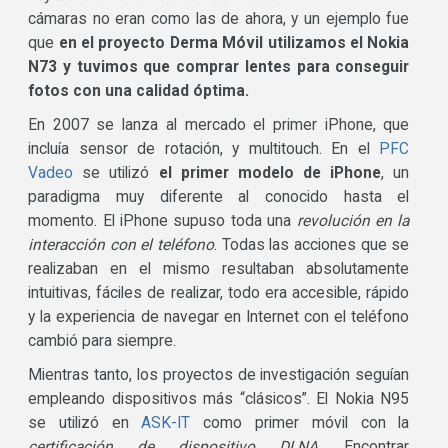
cámaras no eran como las de ahora, y un ejemplo fue
que
en el proyecto Derma Móvil utilizamos el Nokia
N73 y tuvimos que comprar lentes para conseguir
fotos con una calidad óptima.
En 2007 se lanza al mercado el primer iPhone, que
incluía sensor de rotación, y multitouch. En el
PFC
Vadeo
se utilizó
el primer modelo de iPhone
, un
paradigma muy diferente al conocido hasta el
momento. El iPhone supuso toda una
revolución en la
interacción con el teléfono
. Todas las acciones que se
realizaban en el mismo resultaban absolutamente
intuitivas, fáciles de realizar, todo era accesible, rápido
y la experiencia de navegar en Internet con el teléfono
cambió para siempre.
Mientras tanto, los proyectos de investigación seguían
empleando dispositivos más “clásicos”. El Nokia N95
se utilizó en
ASK-IT
como primer móvil con la
certificación de dispositivo DLNA
. Encontrar