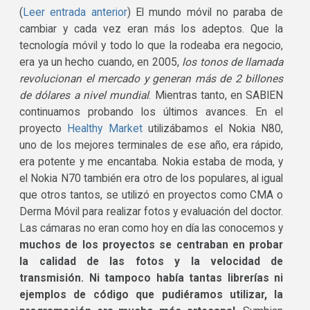
(
Leer entrada anterior
) El mundo móvil no paraba de
cambiar y cada vez eran más los adeptos. Que la
tecnología móvil y todo lo que la rodeaba era negocio,
era ya un hecho cuando, en 2005,
los tonos de llamada
revolucionan el mercado y generan más de 2 billones
de dólares a nivel mundial
. Mientras tanto, en SABIEN
continuamos probando los últimos avances. En el
proyecto
Healthy Market
utilizábamos el Nokia N80,
uno de los mejores terminales de ese año, era rápido,
era potente y me encantaba. Nokia estaba de moda, y
el Nokia N70 también era otro de los populares, al igual
que otros tantos, se utilizó en proyectos como CMA o
Derma Móvil para realizar fotos y evaluación del doctor.
Las cámaras no eran como hoy en día las conocemos y
muchos de los proyectos se centraban en probar
la calidad de las fotos y la velocidad de
transmisión. Ni tampoco había tantas librerías ni
ejemplos de código que pudiéramos utilizar, la