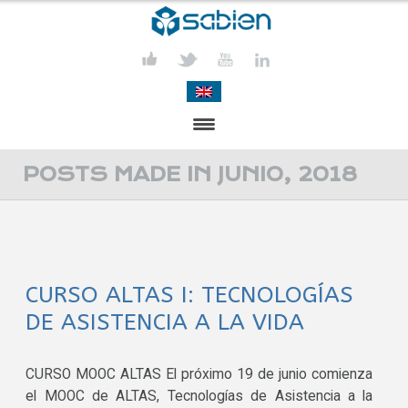
PRESENTACIÓN
POSTS MADE IN JUNIO, 2018
PROYECTOS
PUBLICACIONES
CURSO ALTAS I: TECNOLOGÍAS
ACTIVIDADES
DE ASISTENCIA A LA VIDA
COMUNICACIÓN
CONTACTA
CURSO MOOC ALTAS El próximo 19 de junio comienza
el MOOC de ALTAS, Tecnologías de Asistencia a la