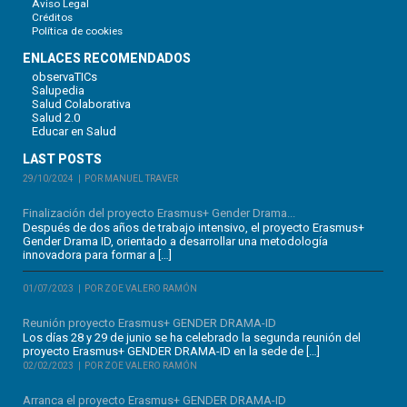
Aviso Legal
Créditos
Política de cookies
ENLACES RECOMENDADOS
observaTICs
Salupedia
Salud Colaborativa
Salud 2.0
Educar en Salud
LAST POSTS
29/10/2024
POR MANUEL TRAVER
Finalización del proyecto Erasmus+ Gender Drama...
Después de dos años de trabajo intensivo, el proyecto Erasmus+
Gender Drama ID, orientado a desarrollar una metodología
innovadora para formar a […]
01/07/2023
POR ZOE VALERO RAMÓN
Reunión proyecto Erasmus+ GENDER DRAMA-ID
Los días 28 y 29 de junio se ha celebrado la segunda reunión del
proyecto Erasmus+ GENDER DRAMA-ID en la sede de […]
02/02/2023
POR ZOE VALERO RAMÓN
Arranca el proyecto Erasmus+ GENDER DRAMA-ID