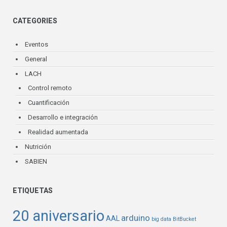
CATEGORIES
Eventos
General
LACH
Control remoto
Cuantificación
Desarrollo e integración
Realidad aumentada
Nutrición
SABIEN
ETIQUETAS
20 aniversario
arduino
AAL
big data
BitBucket