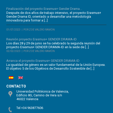
Finalización del proyecto Erasmus+ Gender Drama...
Después de dos años de trabajo intensivo, el proyecto Erasmus+
Gender Drama ID, orientado a desarrollar una metodología
innovadora para formar a […]
01/07/2023
POR ZOE VALERO RAMÓN
Reunión proyecto Erasmus+ GENDER DRAMA-ID
Los días 28 y 29 de junio se ha celebrado la segunda reunión del
proyecto Erasmus+ GENDER DRAMA-ID en la sede de […]
02/02/2023
POR ZOE VALERO RAMÓN
Arranca el proyecto Erasmus+ GENDER DRAMA-ID
La igualdad de género es un valor fundamental de la Unión Europea.
El objetivo 5 de los Objetivos de Desarrollo Sostenible de […]
CONTACTO
Universidad Politécnica de Valencia,
Edificio 8G, Camino de Vera s/n
46022 Valencia
Tel +34 963877606