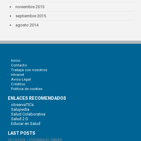
noviembre 2015
septiembre 2015
agosto 2014
Inicio
Contacto
Trabaja con nosotros
Intranet
Aviso Legal
Créditos
Política de cookies
ENLACES RECOMENDADOS
observaTICs
Salupedia
Salud Colaborativa
Salud 2.0
Educar en Salud
LAST POSTS
29/10/2024
POR MANUEL TRAVER