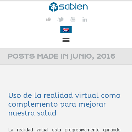
PRESENTACIÓN
POSTS MADE IN JUNIO, 2016
PROYECTOS
PUBLICACIONES
Uso de la realidad virtual como
ACTIVIDADES
complemento para mejorar
COMUNICACIÓN
nuestra salud
CONTACTA
La realidad virtual está progresivamente ganando