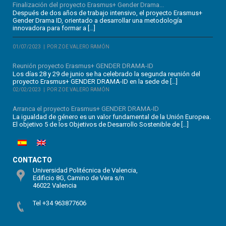
Finalización del proyecto Erasmus+ Gender Drama...
Después de dos años de trabajo intensivo, el proyecto Erasmus+
Gender Drama ID, orientado a desarrollar una metodología
innovadora para formar a […]
01/07/2023
POR ZOE VALERO RAMÓN
Reunión proyecto Erasmus+ GENDER DRAMA-ID
Los días 28 y 29 de junio se ha celebrado la segunda reunión del
proyecto Erasmus+ GENDER DRAMA-ID en la sede de […]
02/02/2023
POR ZOE VALERO RAMÓN
Arranca el proyecto Erasmus+ GENDER DRAMA-ID
La igualdad de género es un valor fundamental de la Unión Europea.
El objetivo 5 de los Objetivos de Desarrollo Sostenible de […]
CONTACTO
Universidad Politécnica de Valencia,
Edificio 8G, Camino de Vera s/n
46022 Valencia
Tel +34 963877606