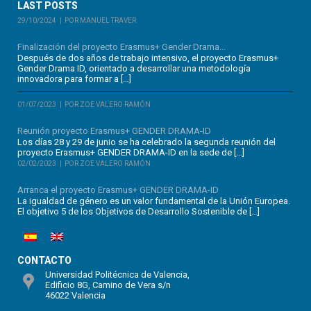
LAST POSTS
29/10/2024
POR MANUEL TRAVER
Finalización del proyecto Erasmus+ Gender Drama...
Después de dos años de trabajo intensivo, el proyecto Erasmus+
Gender Drama ID, orientado a desarrollar una metodología
innovadora para formar a […]
01/07/2023
POR ZOE VALERO RAMÓN
Reunión proyecto Erasmus+ GENDER DRAMA-ID
Los días 28 y 29 de junio se ha celebrado la segunda reunión del
proyecto Erasmus+ GENDER DRAMA-ID en la sede de […]
02/02/2023
POR ZOE VALERO RAMÓN
Arranca el proyecto Erasmus+ GENDER DRAMA-ID
La igualdad de género es un valor fundamental de la Unión Europea.
El objetivo 5 de los Objetivos de Desarrollo Sostenible de […]
CONTACTO
Universidad Politécnica de Valencia,
Edificio 8G, Camino de Vera s/n
46022 Valencia