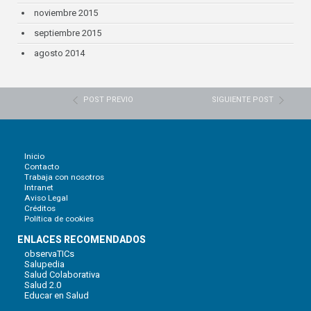
noviembre 2015
septiembre 2015
agosto 2014
POST PREVIO
SIGUIENTE POST
Inicio
Contacto
Trabaja con nosotros
Intranet
Aviso Legal
Créditos
Política de cookies
ENLACES RECOMENDADOS
observaTICs
Salupedia
Salud Colaborativa
Salud 2.0
Educar en Salud