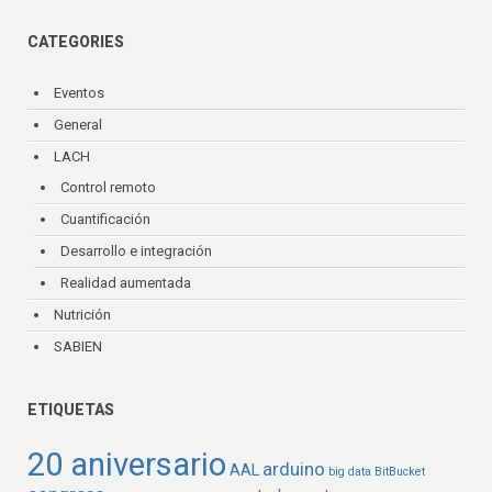
CATEGORIES
Eventos
General
LACH
Control remoto
Cuantificación
Desarrollo e integración
Realidad aumentada
Nutrición
SABIEN
ETIQUETAS
20 aniversario
arduino
AAL
big data
BitBucket