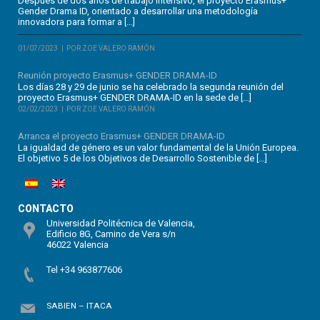
Después de dos años de trabajo intensivo, el proyecto Erasmus+
Gender Drama ID, orientado a desarrollar una metodología
innovadora para formar a […]
01/07/2023
POR ZOE VALERO RAMÓN
Reunión proyecto Erasmus+ GENDER DRAMA-ID
Los días 28 y 29 de junio se ha celebrado la segunda reunión del
proyecto Erasmus+ GENDER DRAMA-ID en la sede de […]
02/02/2023
POR ZOE VALERO RAMÓN
Arranca el proyecto Erasmus+ GENDER DRAMA-ID
La igualdad de género es un valor fundamental de la Unión Europea.
El objetivo 5 de los Objetivos de Desarrollo Sostenible de […]
CONTACTO
Universidad Politécnica de Valencia,
Edificio 8G, Camino de Vera s/n
46022 Valencia
Tel +34 963877606
SABIEN – ITACA