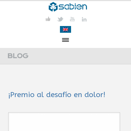
PRESENTACIÓN
BLOG
PROYECTOS
PUBLICACIONES
¡Premio al desafío en dolor!
ACTIVIDADES
COMUNICACIÓN
CONTACTA