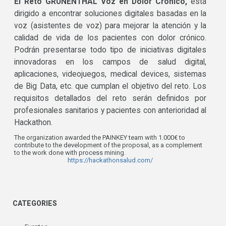
El Reto GRÜNENTHAL Voz en Dolor Crónico,
está
dirigido a encontrar soluciones digitales basadas en la
voz (asistentes de voz) para mejorar la atención y la
calidad de vida de los pacientes con dolor crónico.
Podrán presentarse todo tipo de iniciativas digitales
innovadoras en los campos de salud digital,
aplicaciones, videojuegos, medical devices, sistemas
de Big Data, etc. que cumplan el objetivo del reto. Los
requisitos detallados del reto serán definidos por
profesionales sanitarios y pacientes con anterioridad al
Hackathon.
The organization awarded the PAINKEY team with 1.000€ to
contribute to the development of the proposal, as a complement
to the work done with process mining.
https://hackathonsalud.com/
CATEGORIES