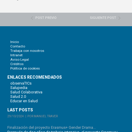
POST PREVIO
SIGUIENTE POST
Inicio
Contacto
Trabaja con nosotros
Intranet
Aviso Legal
Créditos
Política de cookies
ENLACES RECOMENDADOS
observaTICs
Salupedia
Salud Colaborativa
Salud 2.0
Educar en Salud
LAST POSTS
29/10/2024
POR MANUEL TRAVER
Finalización del proyecto Erasmus+ Gender Drama...