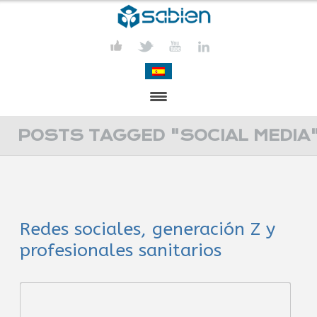
PRESENTATION
POSTS TAGGED "SOCIAL MEDIA
PROJECTS
PUBLICATIONS
Redes sociales, generación Z y
ACTIVITIES
profesionales sanitarios
MEDIA
CONTACT