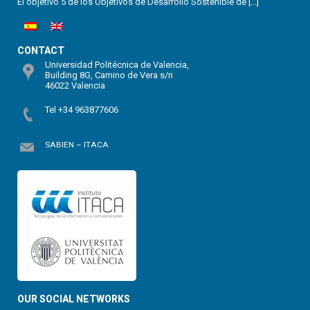
El objetivo 5 de los Objetivos de Desarrollo Sostenible de […]
CONTACT
Universidad Politécnica de Valencia,
Building 8G, Camino de Vera s/n
46022 Valencia
Tel +34 963877606
SABIEN – ITACA
OUR SOCIAL NETWORKS