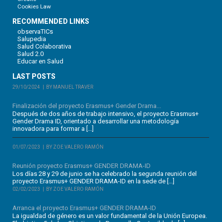
Cookies Law
RECOMMENDED LINKS
observaTICs
Salupedia
Salud Colaborativa
Salud 2.0
Educar en Salud
LAST POSTS
29/10/2024
BY MANUEL TRAVER
Finalización del proyecto Erasmus+ Gender Drama...
Después de dos años de trabajo intensivo, el proyecto Erasmus+
Gender Drama ID, orientado a desarrollar una metodología
innovadora para formar a […]
01/07/2023
BY ZOE VALERO RAMÓN
Reunión proyecto Erasmus+ GENDER DRAMA-ID
Los días 28 y 29 de junio se ha celebrado la segunda reunión del
proyecto Erasmus+ GENDER DRAMA-ID en la sede de […]
02/02/2023
BY ZOE VALERO RAMÓN
Arranca el proyecto Erasmus+ GENDER DRAMA-ID
La igualdad de género es un valor fundamental de la Unión Europea.