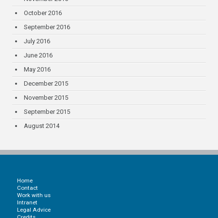
October 2016
September 2016
July 2016
June 2016
May 2016
December 2015
November 2015
September 2015
August 2014
Home
Contact
Work with us
Intranet
Legal Advice
Credits