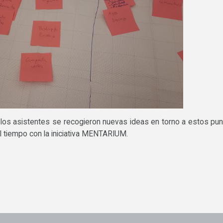
os los asistentes se recogieron nuevas ideas en torno a estos pu
el tiempo con la iniciativa MENTARIUM.