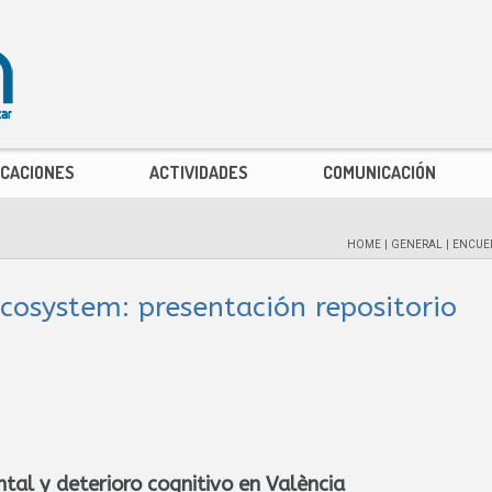
ICACIONES
ACTIVIDADES
COMUNICACIÓN
HOME
|
GENERAL
|
ENCUEN
cosystem: presentación repositorio
al y deterioro cognitivo en València