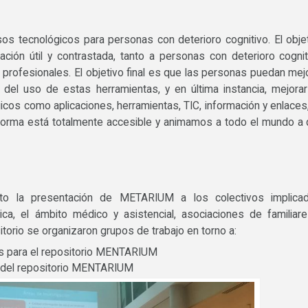
s tecnológicos para personas con deterioro cognitivo. El obje
ción útil y contrastada, tanto a personas con deterioro cognit
s profesionales. El objetivo final es que las personas puedan mej
del uso de estas herramientas, y en última instancia, mejora
gicos como aplicaciones, herramientas, TIC, información y enlaces
aforma está totalmente accesible y animamos a todo el mundo a
o la presentación de METARIUM a los colectivos implicad
ásica, el ámbito médico y asistencial, asociaciones de familiar
torio se organizaron grupos de trabajo en torno a:
os para el repositorio MENTARIUM
ad del repositorio MENTARIUM