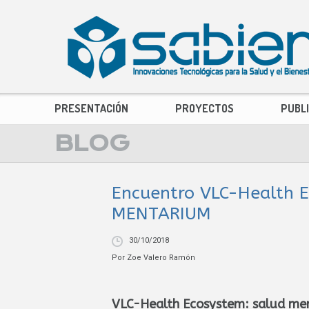
PRESENTACIÓN
PROYECTOS
PUBL
BLOG
Encuentro VLC-Health E
MENTARIUM
30/10/2018
Por
Zoe Valero Ramón
VLC-Health Ecosystem: salud ment