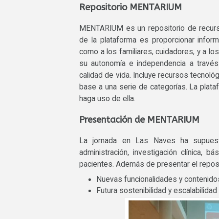
Repositorio MENTARIUM
MENTARIUM es un repositorio de recurso
de la plataforma es proporcionar informa
como a los familiares, cuidadores, y a lo
su autonomía e independencia a través 
calidad de vida. Incluye recursos tecnoló
base a una serie de categorías. La plat
haga uso de ella.
Presentación de MENTARIUM
La jornada en Las Naves ha supuest
administración, investigación clínica, b
pacientes. Además de presentar el reposi
Nuevas funcionalidades y contenid
Futura sostenibilidad y escalabilid