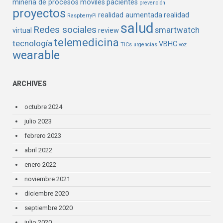
minería de procesos
móviles
pacientes
prevención
proyectos
realidad aumentada
realidad
RaspberryPi
salud
Redes sociales
smartwatch
virtual
review
telemedicina
tecnología
VBHC
TICs
urgencias
voz
wearable
ARCHIVES
octubre 2024
julio 2023
febrero 2023
abril 2022
enero 2022
noviembre 2021
diciembre 2020
septiembre 2020
julio 2020