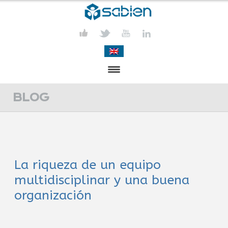
PRESENTACIÓN
BLOG
PROYECTOS
PUBLICACIONES
La riqueza de un equipo
ACTIVIDADES
multidisciplinar y una buena
COMUNICACIÓN
organización
CONTACTA