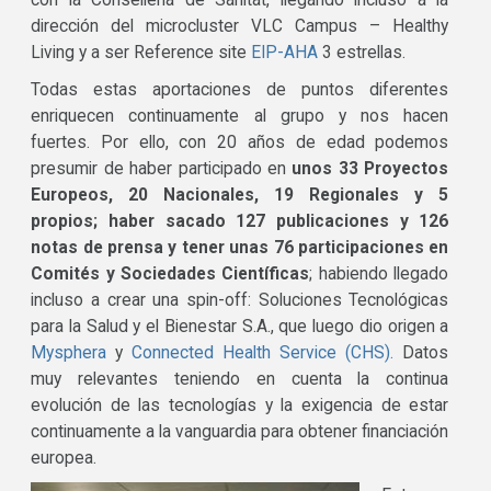
con la Conselleria de Sanitat, llegando incluso a la
dirección del microcluster VLC Campus – Healthy
Living y a ser Reference site
EIP-AHA
3 estrellas.
Todas estas aportaciones de puntos diferentes
enriquecen continuamente al grupo y nos hacen
fuertes. Por ello, con 20 años de edad podemos
presumir de haber participado en
unos 33 Proyectos
Europeos, 20 Nacionales, 19 Regionales y 5
propios; haber sacado 127 publicaciones y 126
notas de prensa y tener unas 76 participaciones en
Comités y Sociedades Científicas
; habiendo llegado
incluso a crear una spin-off: Soluciones Tecnológicas
para la Salud y el Bienestar S.A., que luego dio origen a
Mysphera
y
Connected Health Service (CHS).
Datos
muy relevantes teniendo en cuenta la continua
evolución de las tecnologías y la exigencia de estar
continuamente a la vanguardia para obtener financiación
europea.