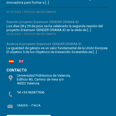
innovadora para formar a […]
01/07/2023
POR ZOE VALERO RAMÓN
Reunión proyecto Erasmus+ GENDER DRAMA-ID
Los días 28 y 29 de junio se ha celebrado la segunda reunión del
proyecto Erasmus+ GENDER DRAMA-ID en la sede de […]
02/02/2023
POR ZOE VALERO RAMÓN
Arranca el proyecto Erasmus+ GENDER DRAMA-ID
La igualdad de género es un valor fundamental de la Unión Europea.
El objetivo 5 de los Objetivos de Desarrollo Sostenible de […]
CONTACTO
Universidad Politécnica de Valencia,
Edificio 8G, Camino de Vera s/n
46022 Valencia
Tel +34 963877606
SABIEN – ITACA