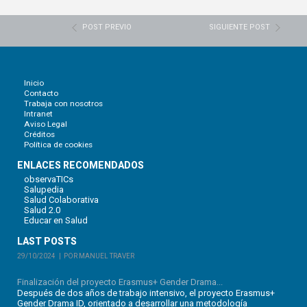
POST PREVIO
SIGUIENTE POST
Inicio
Contacto
Trabaja con nosotros
Intranet
Aviso Legal
Créditos
Política de cookies
ENLACES RECOMENDADOS
observaTICs
Salupedia
Salud Colaborativa
Salud 2.0
Educar en Salud
LAST POSTS
29/10/2024
POR MANUEL TRAVER
Finalización del proyecto Erasmus+ Gender Drama...
Después de dos años de trabajo intensivo, el proyecto Erasmus+
Gender Drama ID, orientado a desarrollar una metodología