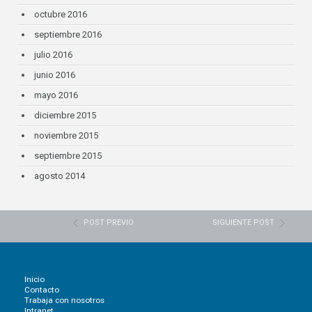
octubre 2016
septiembre 2016
julio 2016
junio 2016
mayo 2016
diciembre 2015
noviembre 2015
septiembre 2015
agosto 2014
POST PREVIO
SIGUIENTE POST
Inicio
Contacto
Trabaja con nosotros
Intranet