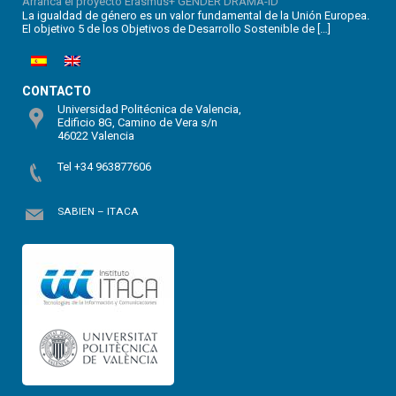
Arranca el proyecto Erasmus+ GENDER DRAMA-ID
La igualdad de género es un valor fundamental de la Unión Europea.
El objetivo 5 de los Objetivos de Desarrollo Sostenible de […]
CONTACTO
Universidad Politécnica de Valencia,
Edificio 8G, Camino de Vera s/n
46022 Valencia
Tel +34 963877606
SABIEN – ITACA