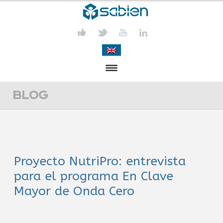
PRESENTACIÓN
BLOG
PROYECTOS
PUBLICACIONES
Proyecto NutriPro: entrevista
ACTIVIDADES
para el programa En Clave
COMUNICACIÓN
Mayor de Onda Cero
CONTACTA