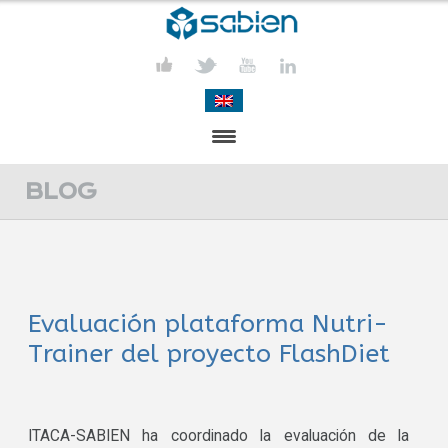
PRESENTACIÓN
BLOG
PROYECTOS
PUBLICACIONES
Evaluación plataforma Nutri-
ACTIVIDADES
Trainer del proyecto FlashDiet
COMUNICACIÓN
CONTACTA
ITACA-SABIEN ha coordinado la evaluación de la