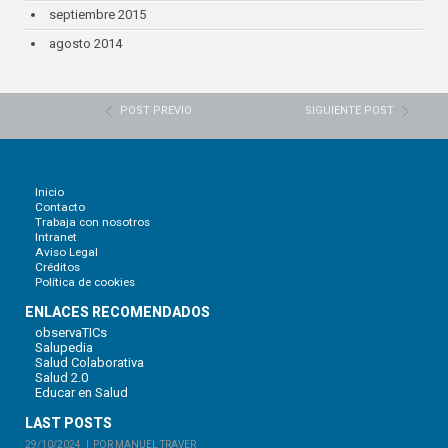
septiembre 2015
agosto 2014
POST PREVIO
SIGUIENTE POST
Inicio
Contacto
Trabaja con nosotros
Intranet
Aviso Legal
Créditos
Política de cookies
ENLACES RECOMENDADOS
observaTICs
Salupedia
Salud Colaborativa
Salud 2.0
Educar en Salud
LAST POSTS
29/10/2024
POR MANUEL TRAVER