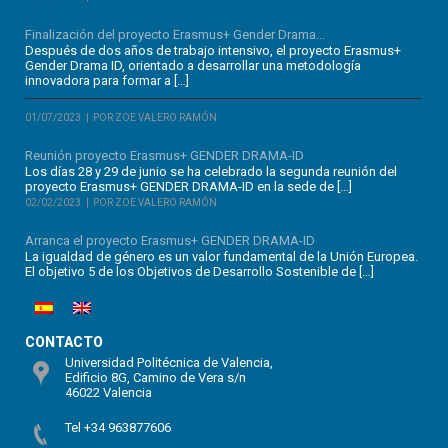
Finalización del proyecto Erasmus+ Gender Drama...
Después de dos años de trabajo intensivo, el proyecto Erasmus+
Gender Drama ID, orientado a desarrollar una metodología
innovadora para formar a […]
01/07/2023
POR ZOE VALERO RAMÓN
Reunión proyecto Erasmus+ GENDER DRAMA-ID
Los días 28 y 29 de junio se ha celebrado la segunda reunión del
proyecto Erasmus+ GENDER DRAMA-ID en la sede de […]
02/02/2023
POR ZOE VALERO RAMÓN
Arranca el proyecto Erasmus+ GENDER DRAMA-ID
La igualdad de género es un valor fundamental de la Unión Europea.
El objetivo 5 de los Objetivos de Desarrollo Sostenible de […]
CONTACTO
Universidad Politécnica de Valencia,
Edificio 8G, Camino de Vera s/n
46022 Valencia
Tel +34 963877606