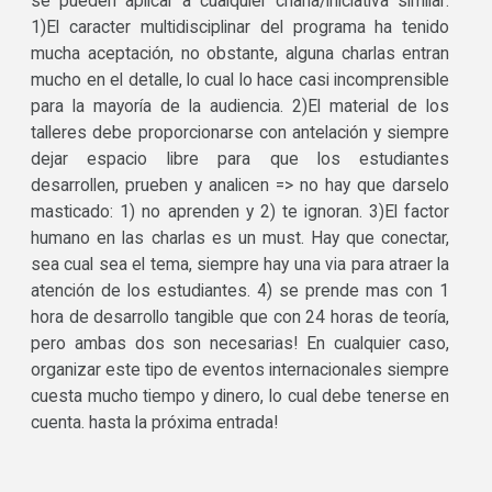
se pueden aplicar a cualquier charla/iniciativa similar:
1)El caracter multidisciplinar del programa ha tenido
mucha aceptación, no obstante, alguna charlas entran
mucho en el detalle, lo cual lo hace casi incomprensible
para la mayoría de la audiencia. 2)El material de los
talleres debe proporcionarse con antelación y siempre
dejar espacio libre para que los estudiantes
desarrollen, prueben y analicen => no hay que darselo
masticado: 1) no aprenden y 2) te ignoran. 3)El factor
humano en las charlas es un must. Hay que conectar,
sea cual sea el tema, siempre hay una via para atraer la
atención de los estudiantes. 4) se prende mas con 1
hora de desarrollo tangible que con 24 horas de teoría,
pero ambas dos son necesarias! En cualquier caso,
organizar este tipo de eventos internacionales siempre
cuesta mucho tiempo y dinero, lo cual debe tenerse en
cuenta. hasta la próxima entrada!