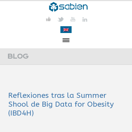
PRESENTACIÓN
BLOG
PROYECTOS
PUBLICACIONES
Reflexiones tras la Summer
ACTIVIDADES
Shool de Big Data for Obesity
COMUNICACIÓN
(IBD4H)
CONTACTA