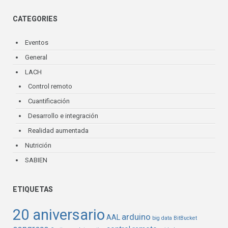
CATEGORIES
Eventos
General
LACH
Control remoto
Cuantificación
Desarrollo e integración
Realidad aumentada
Nutrición
SABIEN
ETIQUETAS
20 aniversario
arduino
AAL
big data
BitBucket