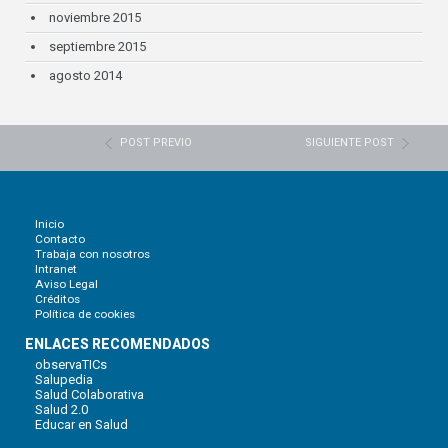
noviembre 2015
septiembre 2015
agosto 2014
POST PREVIO
SIGUIENTE POST
Inicio
Contacto
Trabaja con nosotros
Intranet
Aviso Legal
Créditos
Política de cookies
ENLACES RECOMENDADOS
observaTICs
Salupedia
Salud Colaborativa
Salud 2.0
Educar en Salud